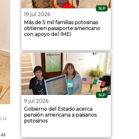
SLP
19 jul 2026
Más de 5 mil familias potosinas
obtienen pasaporte americano
con apoyo del IMEI
SLP
9 jul 2026
Gobierno del Estado acerca
pensión americana a paisanos
cia
potosinos
las